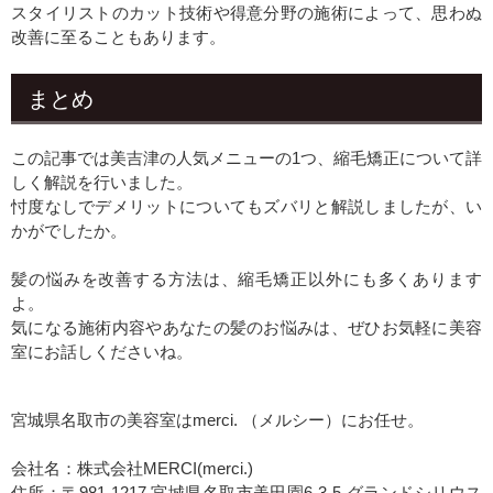
スタイリストのカット技術や得意分野の施術によって、思わぬ
改善に至ることもあります。
まとめ
この記事では美吉津の人気メニューの1つ、縮毛矯正について詳
しく解説を行いました。
忖度なしでデメリットについてもズバリと解説しましたが、い
かがでしたか。
髪の悩みを改善する方法は、縮毛矯正以外にも多くあります
よ。
気になる施術内容やあなたの髪のお悩みは、ぜひお気軽に美容
室にお話しくださいね。
宮城県名取市の美容室はmerci. （メルシー）にお任せ。
会社名：株式会社MERCI(merci.)
住所：〒981-1217 宮城県名取市美田園6-3-5 グランドシリウス