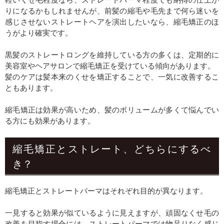
りになるかもしれませんが、前髪の縮毛や毛先まで何ら迷いを
感じさせないストレートヘアを演出したいなら、縮毛矯正のほ
うがより確実です。
黒髪のストレートロングを維持している方の多くは、定期的に
美容室やヘアサロンで縮毛矯正を受けている傾向があります。
髪のケアは髪本来のくせを矯正することで、一気に改善するこ
ともあります。
縮毛矯正は効果が高いため、髪のボリュームが多くて悩んでい
る方にも効果があります。
縮毛矯正とストレート、どちらにするべ
き？
縮毛矯正とストレートパーマはそれぞれ目的が異なります。
一見すると効果が似ているように見えますが、頑固なくせ毛の
改善を目指す場合には、ストレートパーマでは物足りなく感じ