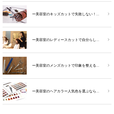
ー美容室のキッズカットで失敗しない！...
ー美容室のレディースカットで自分らし...
ー美容室のメンズカットで印象を整える...
ー美容室のヘアカラー人気色を選ぶなら...