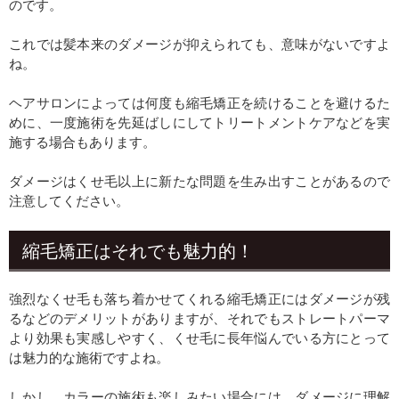
のです。
これでは髪本来のダメージが抑えられても、意味がないですよ
ね。
ヘアサロンによっては何度も縮毛矯正を続けることを避けるた
めに、一度施術を先延ばしにしてトリートメントケアなどを実
施する場合もあります。
ダメージはくせ毛以上に新たな問題を生み出すことがあるので
注意してください。
縮毛矯正はそれでも魅力的！
強烈なくせ毛も落ち着かせてくれる縮毛矯正にはダメージが残
るなどのデメリットがありますが、それでもストレートパーマ
より効果も実感しやすく、くせ毛に長年悩んでいる方にとって
は魅力的な施術ですよね。
しかし、カラーの施術も楽しみたい場合には、ダメージに理解