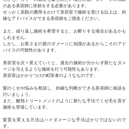
のある美容師に依頼をする必要があります。
せっかく高額の費用をかけて美容室で施術を受ける以上は、的
確なアドバイスができる美容師をご指名ください。
また、繰り返し施術を希望すると、お断りする場合があるかも
しれません。
しかし、お客さまの髪のダメージに知識があるからこそのアド
バイスの可能性があります。
美容室を次々変えていくと、過去の施術が分からず新たなダメ
ージを与えるような施術を行う可能性もあります。
美容室はかかりつけの町医者のようなものです。
髪のくせや悩みを相談し、的確な判断ができる美容師に相談を
行いましょう。
また、酸熱トリートメントのように新たな手法でくせ毛を直す
施術も登場しています。
髪質を変える方法はハイダメージな手法ばかりではないので
す。