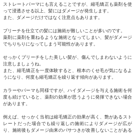
ストレートパーマにも言えることですが、縮毛矯正も薬剤を使
って浸透させる以上、髪にはダメージが発生します。
また、ダメージだけではなく注意点もあります。
ブリーチを仕立ての髪には施術が難しいことが多いのです。
薬剤に薬剤を重ねるような施術となってしまい、髪がダメージ
でちりちりになってしまう可能性があります。
せっかくブリーチをした美しい髪が、傷んでしまわないように
注意しましょうね。
また、縮毛矯正を一度体験すると、根本のくせ毛が気になるよ
うになり、何度も縮毛矯正を繰り返す傾向があります。
カラーやパーマも同様ですが、ハイダメ―ジを与える施術を何
度も続けていると、薬剤の効果が思うように発揮できない場合
があります。
例えば、せっかく当初は縮毛矯正の効果が高く、艶があるスト
レートだった場合でも繰り返しの施術によりダメージが広が
り、施術後もダメージ由来のパサつきが改善しないことがある