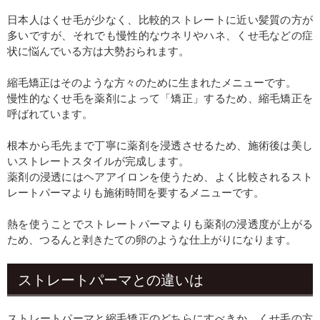
日本人はくせ毛が少なく、比較的ストレートに近い髪質の方が
多いですが、それでも慢性的なウネリやハネ、くせ毛などの症
状に悩んでいる方は大勢おられます。
縮毛矯正はそのような方々のために生まれたメニューです。
慢性的なくせ毛を薬剤によって「矯正」するため、縮毛矯正を
呼ばれています。
根本から毛先まで丁寧に薬剤を浸透させるため、施術後は美し
いストレートスタイルが完成します。
薬剤の浸透にはヘアアイロンを使うため、よく比較されるスト
レートパーマよりも施術時間を要するメニューです。
熱を使うことでストレートパーマよりも薬剤の浸透度が上がる
ため、つるんと剥きたての卵のような仕上がりになります。
ストレートパーマとの違いは
ストレートパーマと縮毛矯正のどちらにすべきか、くせ毛の方