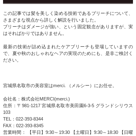
この記事では髪を美しく染める技術であるブリーチについて、
さまざまな視点から詳しく解説を行いました。
ブリーチはダメージが強い、という固定観念がありますが、実
はそればかりではありません。
最新の技術が詰め込まれたケアブリーチも登場していますの
で、夏や秋のおしゃれなヘアの実現のためにも、是非ご検討く
ださい。
宮城県名取市の美容室はmerci. （メルシー）にお任せ。
会社名：株式会社MERCI(merci.)
住所：〒981-1217 宮城県名取市美田園6-3-5 グランドシリウス
103
TEL：022-393-8344
FAX：022-393-8345
営業時間： 【平日】9:30～19:30 【土曜日】9:30～18:30 【日曜