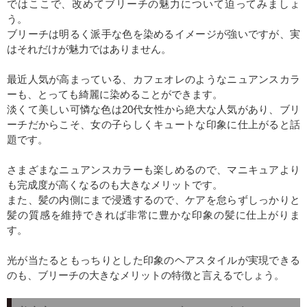
ではここで、改めてブリーチの魅力について迫ってみましょ
う。
ブリーチは明るく派手な色を染めるイメージが強いですが、実
はそれだけが魅力ではありません。
最近人気が高まっている、カフェオレのようなニュアンスカラ
ーも、とっても綺麗に染めることができます。
淡くて美しい可憐な色は20代女性から絶大な人気があり、ブリ
ーチだからこそ、女の子らしくキュートな印象に仕上がると話
題です。
さまざまなニュアンスカラーも楽しめるので、マニキュアより
も完成度が高くなるのも大きなメリットです。
また、髪の内側にまで浸透するので、ケアを怠らずしっかりと
髪の質感を維持できれば非常に豊かな印象の髪に仕上がりま
す。
光が当たるともっちりとした印象のヘアスタイルが実現できる
のも、ブリーチの大きなメリットの特徴と言えるでしょう。