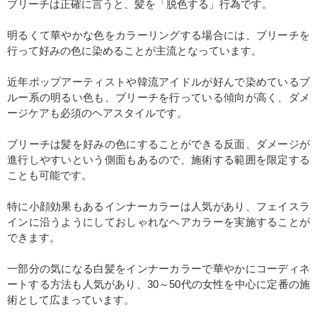
ブリーチは正確に言うと、髪を「脱色する」行為です。
明るくて華やかな色をカラーリングする場合には、ブリーチを
行って好みの色に染めることが主流となっています。
近年ポップアーティストや韓流アイドルが好んで染めているブ
ルー系の明るい色も、ブリーチを行っている傾向が高く、ダメ
ージケアも必須のヘアスタイルです。
ブリーチは髪を好みの色にすることができる反面、ダメージが
進行しやすいという側面もあるので、施術する範囲を限定する
ことも可能です。
特に小顔効果もあるインナーカラーは人気があり、フェイスラ
インに沿うようにしておしゃれなヘアカラーを実施することが
できます。
一部分の気になる白髪をインナーカラーで華やかにコーディネ
ートする方法も人気があり、30～50代の女性を中心に定番の施
術として広まっています。