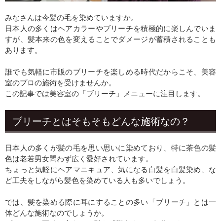
みなさんは今髪の毛を染めていますか。
日本人の多くはヘアカラーやブリーチを積極的に楽しんでいま
すが、髪本来の色を変えることでダメージが蓄積されることも
あります。
誰でも気軽に市販のブリーチを楽しめる時代だからこそ、美容
室のプロの施術を受けませんか。
この記事では美容室の「ブリーチ」メニューに注目します。
ブリーチとはそもそもどんな施術なの？
日本人の多くが髪の毛を思い思いに染めており、特に茶色の髪
色は老若男女問わず広く愛好されています。
ちょっと気軽にヘアマニキュア、気になる白髪を白髪染め、な
ど工夫をしながら髪色を染めている人も多いでしょう。
では、髪を染める際に耳にすることの多い「ブリーチ」とは一
体どんな施術なのでしょうか。