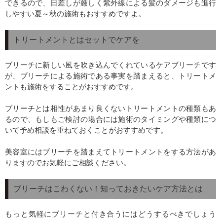
できるので、日差しが厳しく紫外線による髪のダメージも進行
しやすい夏～秋の施術もおすすめですよ。
トリートメントとはセットでケアを
ブリーチに新しい風を吹き込んでくれているケアブリーチです
が、ブリーチによる施術である事実を踏まえると、トリートメ
ントも施術をすることがおすすめです。
ブリーチとは相性があまり良くないトリートメントの種類もあ
るので、もしもご検討の場合には施術のタイミングや種類につ
いて予め相談を重ねておくことがおすすめです。
美容室にはブリーチを踏まえてトリートメントをする方法があ
りますのでお気軽にご相談ください。
ブリーチはこわくない！知っておきたいケア方法とは
もっと気軽にブリーチと付き合うにはどうするべきでしょう