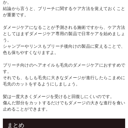
か。
結論から言うと、ブリーチに関するケア方法を覚えておくこと
が重要です。
ダメージケアになることが予測される施術ですから、ケア方法
としてはまずダメージケア専用の製品で日常ケアを始めましょ
う。
シャンプーやリンスもブリーチ後向けの製品に変えることで、
色も保ちやすくなりますよ。
ブリーチ向けのヘアオイルも毛先のダメージケアにおすすめで
す。
それでも、もしも毛先に大きなダメージが進行したらこまめに
毛先のカットをするようにしましょう。
髪は一度大きくダメージを受けると回復しにくいのです。
傷んだ部分をカットするだけでもダメージの大きな進行を食い
止めることができます。
まとめ