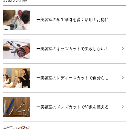
最新の記事
ー美容室の学生割引を賢く活用！お得に...
ー美容室のキッズカットで失敗しない！...
ー美容室のレディースカットで自分らし...
ー美容室のメンズカットで印象を整える...