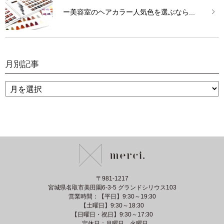
ー美容室のヘアカラー人気色を選ぶなら...
月別記事
〒981-1217
宮城県名取市美田園6-3-5 グランドシリウス103
営業時間：【平日】9:30～19:30
【土曜日】9:30～18:30
【日曜日・祝日】9:30～17:30
定休日：月曜日、火曜日