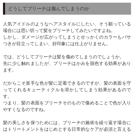
どうしてブリーチは傷んでしまうのか
人気アイドルのようなヘアスタイルにしたい、そう願っている
場合には思い切って髪をブリーチしてみたいですよね。
しかし、ダメージが広がってしまうとせっかくのカラーもパサ
つきが目立ってしまい、好印象には仕上がりません。
では、どうしてブリーチは髪を傷めてしまうのでしょうか。
先に少し触れましたが、ブリーチはかみを脱色する効果があり
ます。
だからこそ派手な色が髪に定着できるのですが、髪の表面を守
ってくれるキューティクルを溶かしてしまう効果があるので
す。
つまり、髪の表面をブリーチそのもので傷めることで色が入り
やすくなるのですね。
髪の美しさを保つためには、ブリーチの施術を繰り返す場合に
はトリートメントをはじめとする日常的なケアが必須と言える